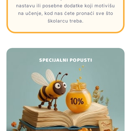
nastavu ili posebne dodatke koji motivišu
na učenje, kod nas ćete pronaći sve što
školarcu treba.
SPECIJALNI POPUSTI