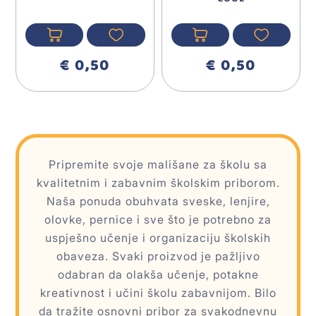
€ 0,50
€ 0,50
Pripremite svoje mališane za školu sa
kvalitetnim i zabavnim školskim priborom.
Naša ponuda obuhvata sveske, lenjire,
olovke, pernice i sve što je potrebno za
uspješno učenje i organizaciju školskih
obaveza. Svaki proizvod je pažljivo
odabran da olakša učenje, potakne
kreativnost i učini školu zabavnijom. Bilo
da tražite osnovni pribor za svakodnevnu