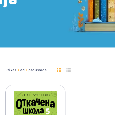
Prikaz
1
od
1
proizvoda