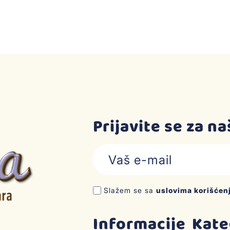
Prijavite se za n
Slažem se sa
uslovima korišćen
Informacije
Kate