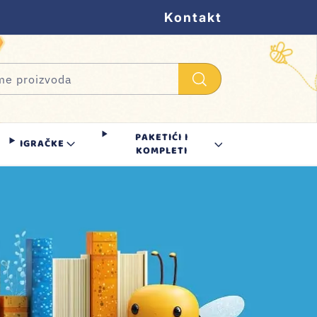
Kontakt
PAKETIĆI I
IGRAČKE
KOMPLETI