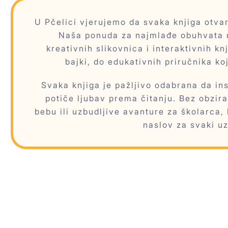
U Pčelici vjerujemo da svaka knjiga otva
Naša ponuda za najmlađe obuhvata 
kreativnih slikovnica i interaktivnih kn
bajki, do edukativnih priručnika koj
Svaka knjiga je pažljivo odabrana da ins
potiče ljubav prema čitanju. Bez obzira 
bebu ili uzbudljive avanture za školarca,
naslov za svaki uz