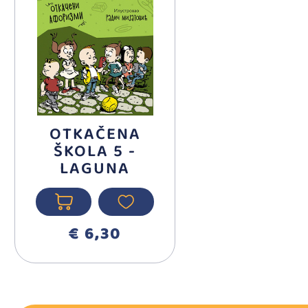
OTKAČENA
ŠKOLA 5 -
LAGUNA
€ 6,30