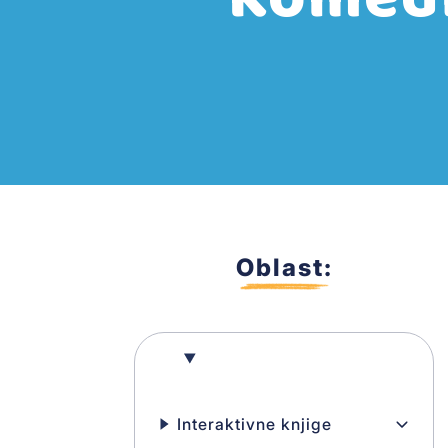
Oblast:
Knjige za djecu
Interaktivne knjige