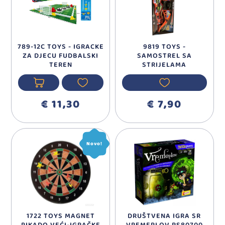
789-12C TOYS - IGRACKE
9819 TOYS -
ZA DJECU FUDBALSKI
SAMOSTREL SA
TEREN
STRIJELAMA
€ 11,30
€ 7,90
Novo!
1722 TOYS MAGNET
DRUŠTVENA IGRA SR