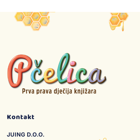
Kontakt
JUING D.O.O.