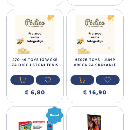
270-49 TOYS IGRAČKE
HZ07B TOYS - JUMP
ZA DJECU STONI TENIS
VREĆA ZA SKAKANJE
€ 6,80
€ 16,90
Novo!