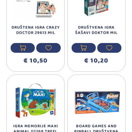
DRUŠTENA IGRA CRAZY
DRUŠTVENA IGRA
DOCTOR 29613 MIL
ŠAŠAVI DOKTOR MIL
€ 10,50
€ 10,20
IGRA MEMORIJE MAXI
BOARD GAMES AND
ANIMAL 02268 TREFL
PINBALL DRUŠTVENA