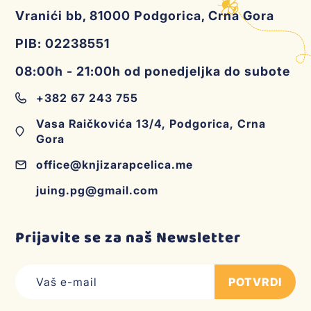
Vranići bb, 81000 Podgorica, Crna Gora
PIB: 02238551
08:00h - 21:00h od ponedjeljka do subote
+382 67 243 755
Vasa Raičkovića 13/4, Podgorica, Crna
Gora
office@knjizarapcelica.me
juing.pg@gmail.com
Prijavite se za naš Newsletter
POTVRDI