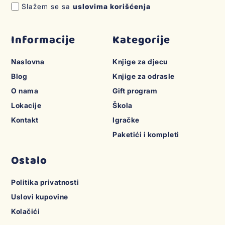
Slažem se sa
uslovima korišćenja
Informacije
Kategorije
Naslovna
Knjige za djecu
Blog
Knjige za odrasle
O nama
Gift program
Lokacije
Škola
Kontakt
Igračke
Paketići i kompleti
Ostalo
Politika privatnosti
Uslovi kupovine
Kolačići