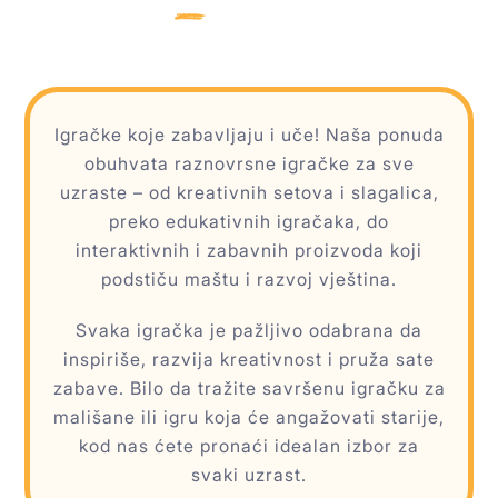
Igračke koje zabavljaju i uče! Naša ponuda
obuhvata raznovrsne igračke za sve
uzraste – od kreativnih setova i slagalica,
preko edukativnih igračaka, do
interaktivnih i zabavnih proizvoda koji
podstiču maštu i razvoj vještina.
Svaka igračka je pažljivo odabrana da
inspiriše, razvija kreativnost i pruža sate
zabave. Bilo da tražite savršenu igračku za
mališane ili igru koja će angažovati starije,
kod nas ćete pronaći idealan izbor za
svaki uzrast.