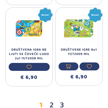
Novo!
Novo!
DRUŠTVENA IGRA NE
DRUŠTVENE IGRE 8u1
LJUTI SE ČOVEČE-LUDO
11/72009 MIL
2u1 11/72008 MIL
€ 6,90
€ 6,90
1
2
3