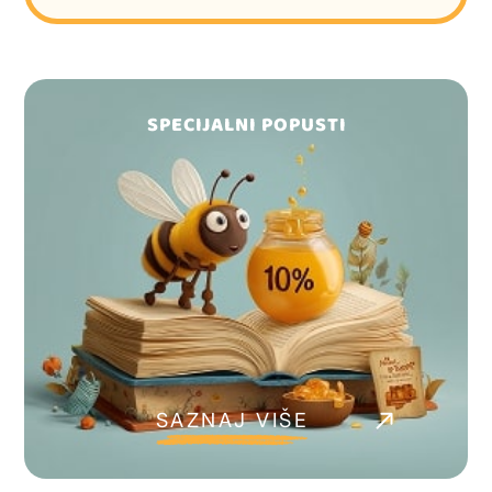
SPECIJALNI POPUSTI
SAZNAJ VIŠE