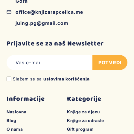
Gora
office@knjizarapcelica.me
juing.pg@gmail.com
Prijavite se za naš Newsletter
POTVRDI
Slažem se sa
uslovima korišćenja
Informacije
Kategorije
Naslovna
Knjige za djecu
Blog
Knjige za odrasle
O nama
Gift program