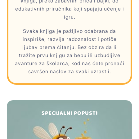
knjiga, preko zabavnih priča i bajki, do
edukativnih priručnika koji spajaju učenje i
igru.
Svaka knjiga je pažljivo odabrana da
inspiriše, razvija radoznalost i potiče
ljubav prema čitanju. Bez obzira da li
tražite prvu knjigu za bebu ili uzbudljive
avanture za školarca, kod nas ćete pronaći
savršen naslov za svaki uzrast.i.
SPECIJALNI POPUSTI