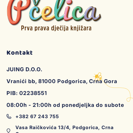
Kontakt
JUING D.O.O.
Vranići bb, 81000 Podgorica, Crna Gora
PIB: 02238551
08:00h - 21:00h od ponedjeljka do subote
+382 67 243 755
Vasa Raičkovića 13/4, Podgorica, Crna