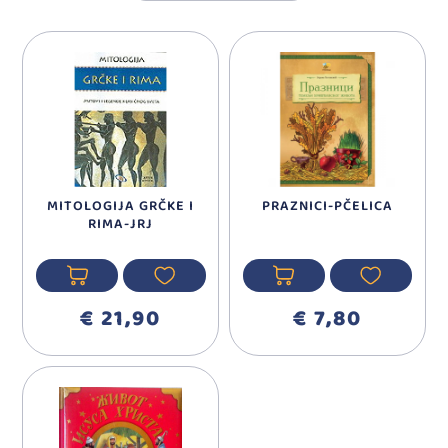
MITOLOGIJA GRČKE I
PRAZNICI-PČELICA
RIMA-JRJ
€ 21,90
€ 7,80