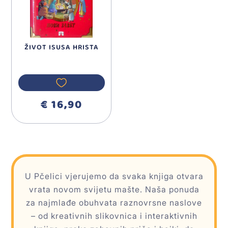
ŽIVOT ISUSA HRISTA
€ 16,90
U Pčelici vjerujemo da svaka knjiga otvara
vrata novom svijetu mašte. Naša ponuda
za najmlađe obuhvata raznovrsne naslove
– od kreativnih slikovnica i interaktivnih