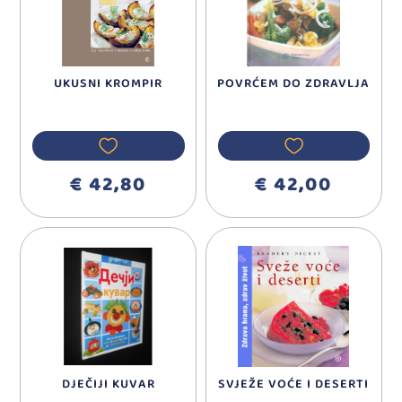
UKUSNI KROMPIR
POVRĆEM DO ZDRAVLJA
€ 42,80
€ 42,00
DJEČIJI KUVAR
SVJEŽE VOĆE I DESERTI