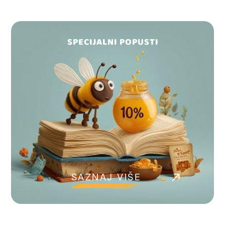
SPECIJALNI POPUSTI
SAZNAJ VIŠE