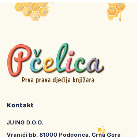
Kontakt
JUING D.O.O.
Vranići bb, 81000 Podgorica, Crna Gora