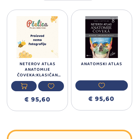
NETEROV ATLAS
ANATOMSKI ATLAS
ANATOMIJE
ČOVEKA:KLASIČAN
TOPOGRAFSKI PRISTUP
€ 95,60
€ 95,60