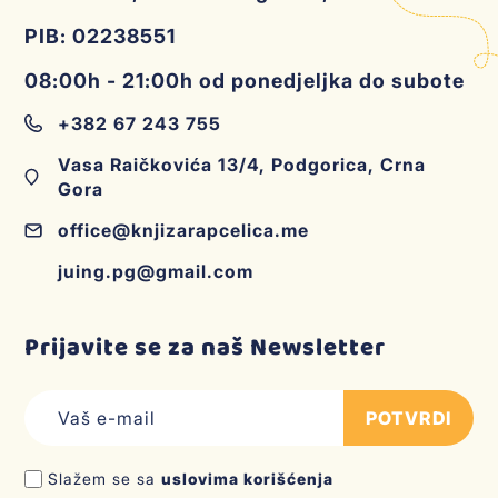
PIB: 02238551
08:00h - 21:00h od ponedjeljka do subote
+382 67 243 755
Vasa Raičkovića 13/4, Podgorica, Crna
Gora
office@knjizarapcelica.me
juing.pg@gmail.com
Prijavite se za naš Newsletter
POTVRDI
Slažem se sa
uslovima korišćenja