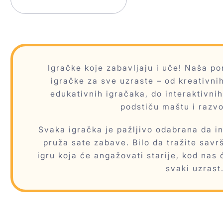
Igračke koje zabavljaju i uče! Naša 
igračke za sve uzraste – od kreativnih
edukativnih igračaka, do interaktivnih
podstiču maštu i razvo
Svaka igračka je pažljivo odabrana da ins
pruža sate zabave. Bilo da tražite savr
igru koja će angažovati starije, kod nas 
svaki uzrast