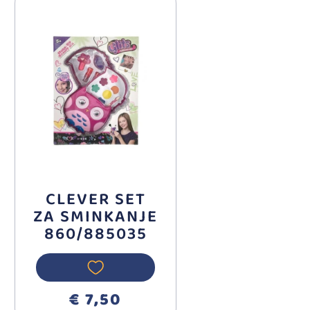
CLEVER SET
ZA SMINKANJE
860/885035
€ 7,50