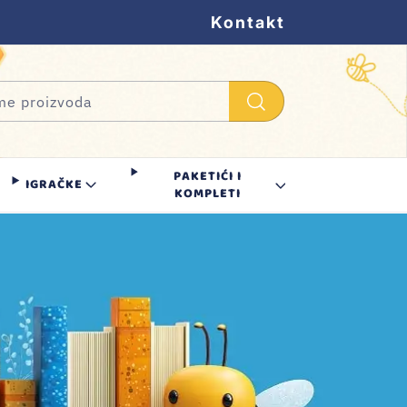
Kontakt
PAKETIĆI I
IGRAČKE
KOMPLETI