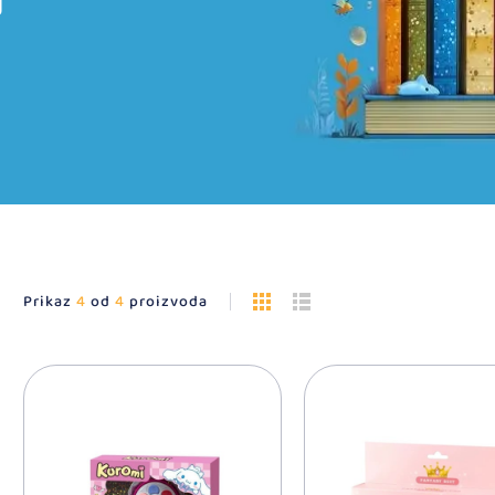
Prikaz
4
od
4
proizvoda