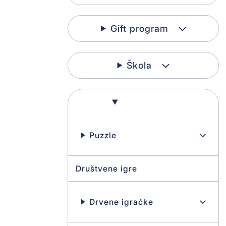
Gift program
Škola
Igračke
Puzzle
Društvene igre
Drvene igračke