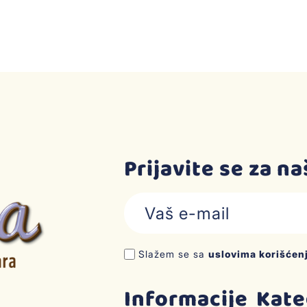
Prijavite se za n
Slažem se sa
uslovima korišćen
Informacije
Kate