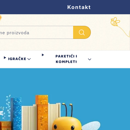
Kontakt
PAKETIĆI I
IGRAČKE
KOMPLETI
VE