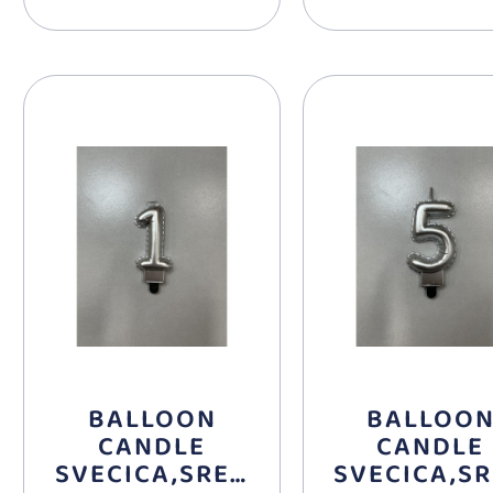
BALLOON
BALLOO
CANDLE
CANDLE
SVECICA,SREB
SVECICA,S