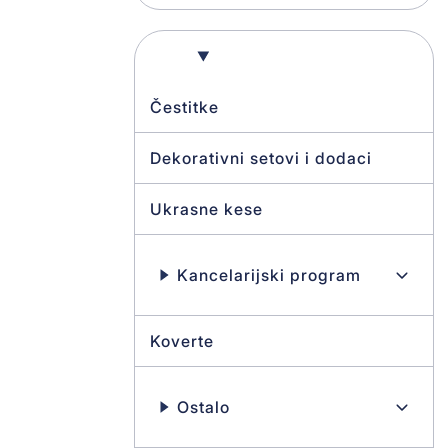
Gift program
Čestitke
Dekorativni setovi i dodaci
Ukrasne kese
Kancelarijski program
Koverte
Ostalo