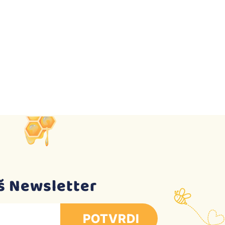
aš Newsletter
POTVRDI