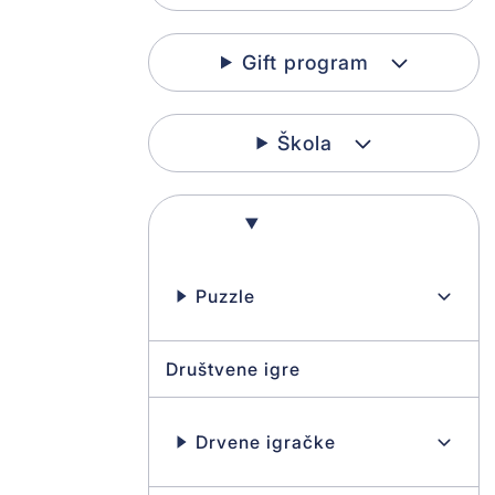
Gift program
Škola
Igračke
Puzzle
Društvene igre
Drvene igračke