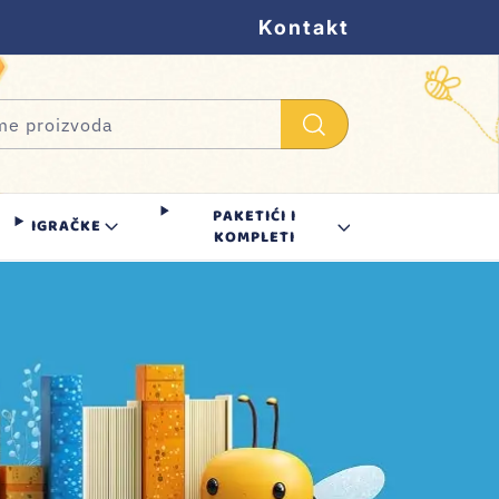
Kontakt
PAKETIĆI I
IGRAČKE
KOMPLETI