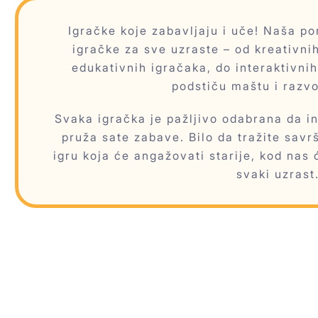
Igračke koje zabavljaju i uče! Naša 
igračke za sve uzraste – od kreativnih
edukativnih igračaka, do interaktivnih
podstiču maštu i razvo
Svaka igračka je pažljivo odabrana da ins
pruža sate zabave. Bilo da tražite savr
igru koja će angažovati starije, kod nas 
svaki uzrast