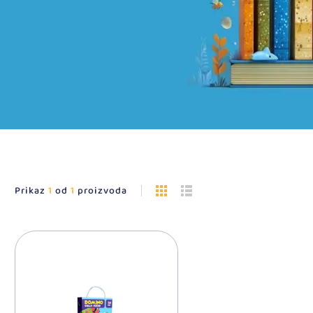
Prikaz
1
od
1
proizvoda