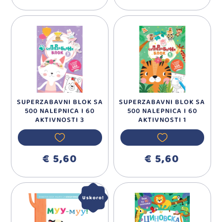
SUPERZABAVNI BLOK SA
SUPERZABAVNI BLOK SA
500 NALEPNICA I 60
500 NALEPNICA I 60
AKTIVNOSTI 3
AKTIVNOSTI 1
€ 5,60
€ 5,60
Uskoro!