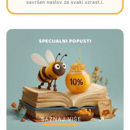
savršen naslov za svaki uzrast.i.
SPECIJALNI POPUSTI
SAZNAJ VIŠE