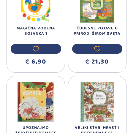
MAGIČNA VODENA
ČUDESNE POJAVE U
BOJANKA 1
PRIRODI ŠIROM SVETA
€ 6,90
€ 21,30
UPOZNAJMO
VELIKI STARI HRAST I