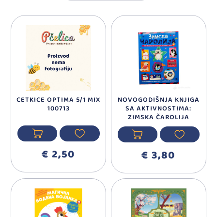
CETKICE OPTIMA 5/1 MIX
NOVOGODIŠNJA KNJIGA
100713
SA AKTIVNOSTIMA:
ZIMSKA ČAROLIJA
€ 2,50
€ 3,80