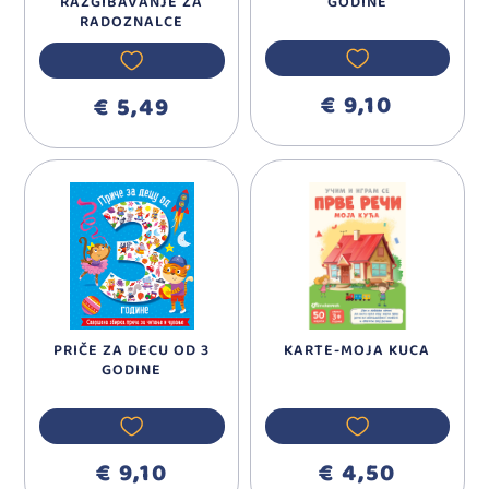
RAZGIBAVANJE ZA
GODINE
RADOZNALCE
€ 9,10
€ 5,49
PRIČE ZA DECU OD 3
KARTE-MOJA KUCA
GODINE
€ 9,10
€ 4,50