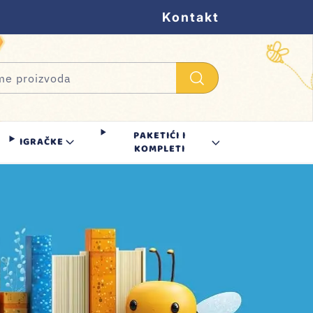
Kontakt
PAKETIĆI I
IGRAČKE
KOMPLETI