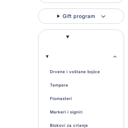
Gift program
Škola
Školski pribor
Drvene i voštane bojice
Tempere
Flomasteri
Markeri i signiri
Blokovi za crtanje