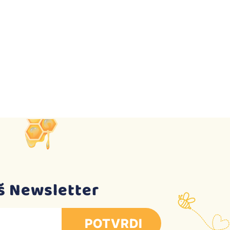
aš Newsletter
POTVRDI