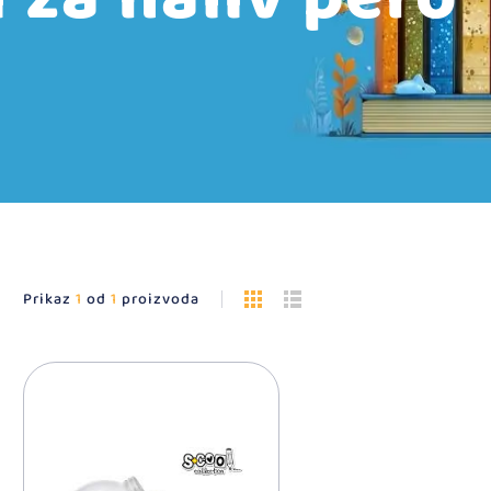
Prikaz
1
od
1
proizvoda