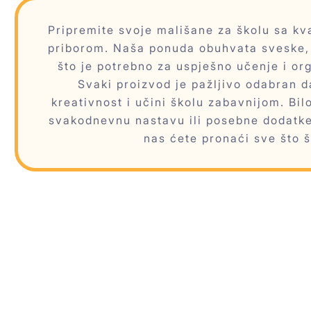
Pripremite svoje mališane za školu sa kv
priborom. Naša ponuda obuhvata sveske, l
što je potrebno za uspješno učenje i or
Svaki proizvod je pažljivo odabran d
kreativnost i učini školu zabavnijom. Bil
svakodnevnu nastavu ili posebne dodatke
nas ćete pronaći sve što š