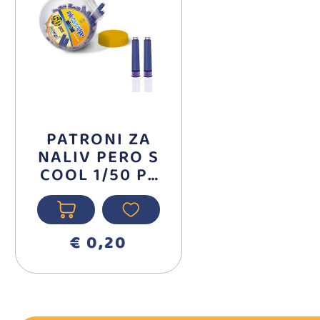
PATRONI ZA
NALIV PERO S
COOL 1/50 PL
SC604
€ 0,20