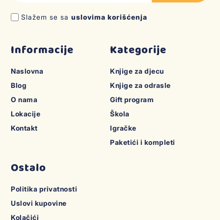
Slažem se sa
uslovima korišćenja
Informacije
Kategorije
Naslovna
Knjige za djecu
Blog
Knjige za odrasle
O nama
Gift program
Lokacije
Škola
Kontakt
Igračke
Paketići i kompleti
Ostalo
Politika privatnosti
Uslovi kupovine
Kolačići