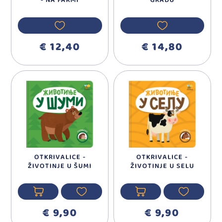
- NA FARMI
GRADU
€ 12,40
€ 14,80
OTKRIVALICE -
OTKRIVALICE -
ŽIVOTINJE U ŠUMI
ŽIVOTINJE U SELU
€ 9,90
€ 9,90