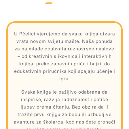
U Pčelici vjerujemo da svaka knjiga otvara
vrata novom svijetu mašte. Naša ponuda
za najmlađe obuhvata raznovrsne naslove
– od kreativnih slikovnica i interaktivnih
knjiga, preko zabavnih priča i bajki, do
edukativnih priručnika koji spajaju učenje i
igru.
Svaka knjiga je pažljivo odabrana da
inspiriše, razvija radoznalost i potiče
ljubav prema čitanju. Bez obzira da li
tražite prvu knjigu za bebu ili uzbudljive
avanture za školarca, kod nas ćete pronaći