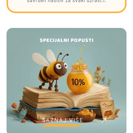
savršen naslov za svaki uzrast.i.
SPECIJALNI POPUSTI
SAZNAJ VIŠE