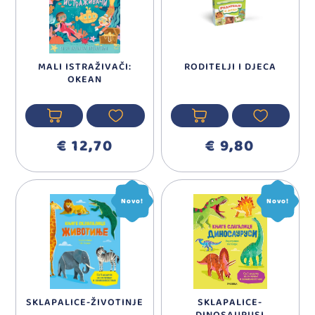
MALI ISTRAŽIVAČI:
RODITELJI I DJECA
OKEAN
€ 12,70
€ 9,80
Novo!
Novo!
SKLAPALICE-ŽIVOTINJE
SKLAPALICE-