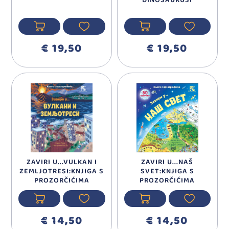
DINOSAURUSI
€ 19,50
€ 19,50
ZAVIRI U...VULKAN I
ZAVIRI U...NAŠ
ZEMLJOTRESI:KNJIGA S
SVET:KNJIGA S
PROZORČIĆIMA
PROZORČIĆIMA
€ 14,50
€ 14,50