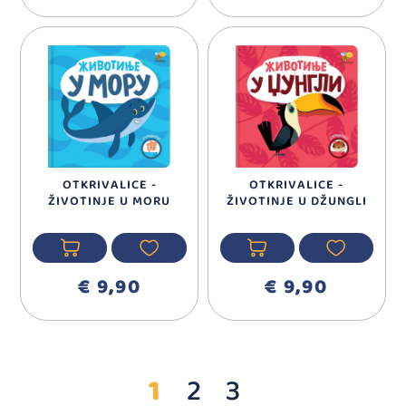
OTKRIVALICE -
OTKRIVALICE -
ŽIVOTINJE U MORU
ŽIVOTINJE U DŽUNGLI
€ 9,90
€ 9,90
1
2
3