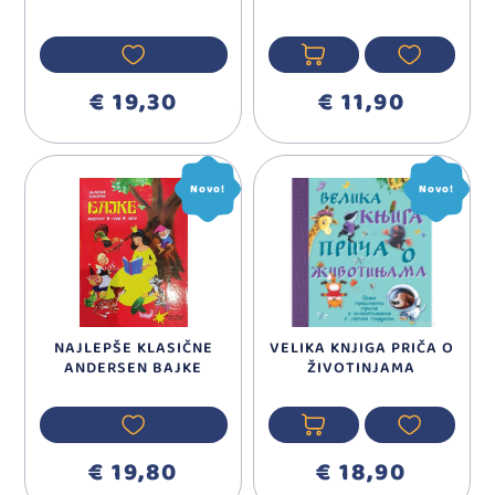
€ 19,30
€ 11,90
Novo!
Novo!
NAJLEPŠE KLASIČNE
VELIKA KNJIGA PRIČA O
ANDERSEN BAJKE
ŽIVOTINJAMA
€ 19,80
€ 18,90