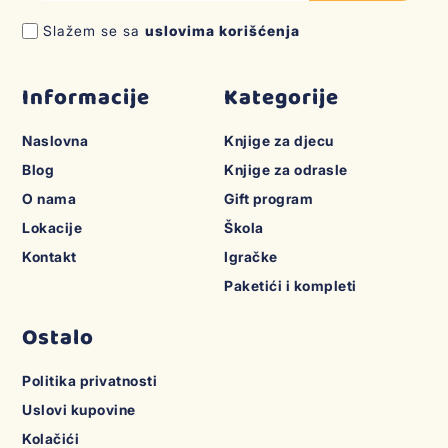
Slažem se sa
uslovima korišćenja
Informacije
Kategorije
Naslovna
Knjige za djecu
Blog
Knjige za odrasle
O nama
Gift program
Lokacije
Škola
Kontakt
Igračke
Paketići i kompleti
Ostalo
Politika privatnosti
Uslovi kupovine
Kolačići