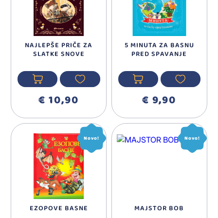
NAJLEPŠE PRIČE ZA
5 MINUTA ZA BASNU
SLATKE SNOVE
PRED SPAVANJE
€ 10,90
€ 9,90
Novo!
Novo!
EZOPOVE BASNE
MAJSTOR BOB