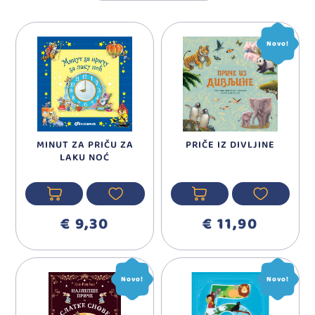
Novo!
MINUT ZA PRIČU ZA
PRIČE IZ DIVLJINE
LAKU NOĆ
€ 9,30
€ 11,90
Novo!
Novo!