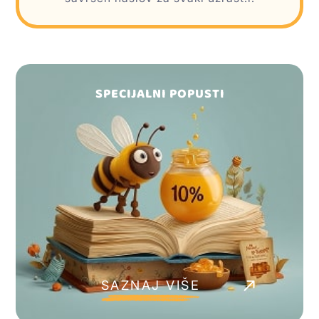
SPECIJALNI POPUSTI
SAZNAJ VIŠE