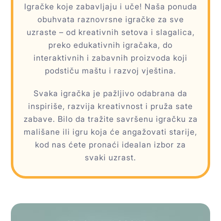
Igračke koje zabavljaju i uče! Naša ponuda
obuhvata raznovrsne igračke za sve
uzraste – od kreativnih setova i slagalica,
preko edukativnih igračaka, do
interaktivnih i zabavnih proizvoda koji
podstiču maštu i razvoj vještina.
Svaka igračka je pažljivo odabrana da
inspiriše, razvija kreativnost i pruža sate
zabave. Bilo da tražite savršenu igračku za
mališane ili igru koja će angažovati starije,
kod nas ćete pronaći idealan izbor za
svaki uzrast.