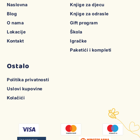
Naslovna
Knjige za djecu
Blog
Knjige za odrasle
O nama
Gift program
Lokacije
Škola
Kontakt
Igračke
Paketići i kompleti
Ostalo
Politika privatnosti
Uslovi kupovine
Kolačići