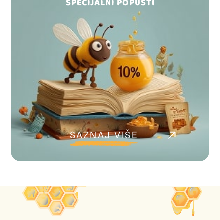
SPECIJALNI POPUSTI
SAZNAJ VIŠE