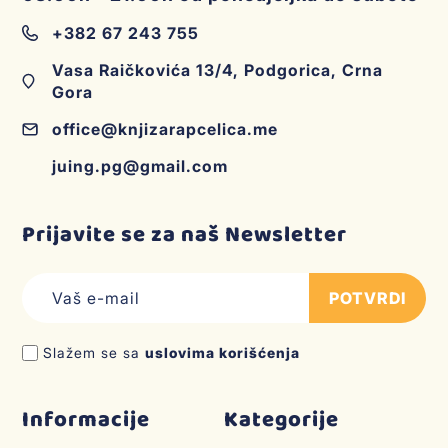
+382 67 243 755
Vasa Raičkovića 13/4, Podgorica, Crna
Gora
office@knjizarapcelica.me
juing.pg@gmail.com
Prijavite se za naš Newsletter
POTVRDI
Slažem se sa
uslovima korišćenja
Informacije
Kategorije