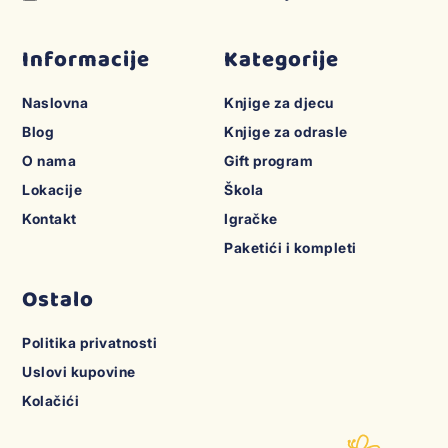
Informacije
Kategorije
Naslovna
Knjige za djecu
Blog
Knjige za odrasle
O nama
Gift program
Lokacije
Škola
Kontakt
Igračke
Paketići i kompleti
Ostalo
Politika privatnosti
Uslovi kupovine
Kolačići