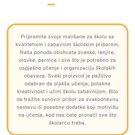
Pripremite svoje mališane za školu sa
kvalitetnim i zabavnim školskim priborom.
Naša ponuda obuhvata sveske, lenjire,
olovke, pernice i sve što je potrebno za
uspješno učenje i organizaciju školskih
obaveza. Svaki proizvod je pažljivo
odabran da olakša učenje, potakne
kreativnost i učini školu zabavnijom. Bilo
da tražite osnovni pribor za svakodnevnu
nastavu ili posebne dodatke koji motivišu
na učenje, kod nas ćete pronaći sve što
školarcu treba.