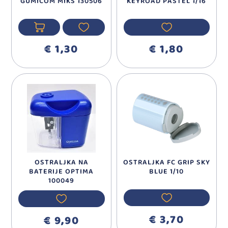
GUMICOM MIKS 130506
KEYROAD PASTEL 1/16
€ 1,30
€ 1,80
OSTRALJKA NA
OSTRALJKA FC GRIP SKY
BATERIJE OPTIMA
BLUE 1/10
100049
€ 3,70
€ 9,90