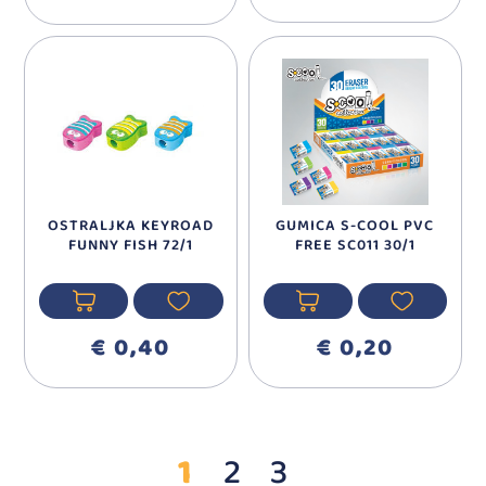
OSTRALJKA KEYROAD
GUMICA S-COOL PVC
FUNNY FISH 72/1
FREE SC011 30/1
€ 0,40
€ 0,20
1
2
3