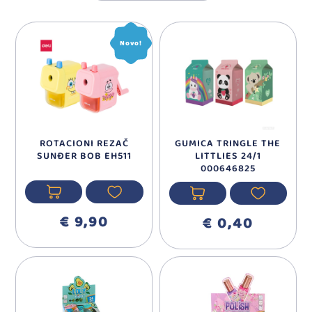
Novo!
ROTACIONI REZAČ
GUMICA TRINGLE THE
SUNĐER BOB EH511
LITTLIES 24/1
000646825
€ 9,90
€ 0,40