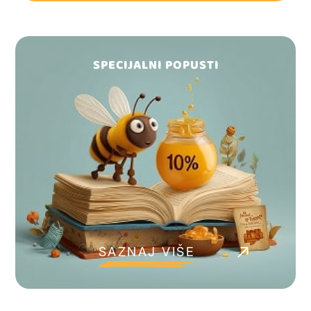
SPECIJALNI POPUSTI
SAZNAJ VIŠE