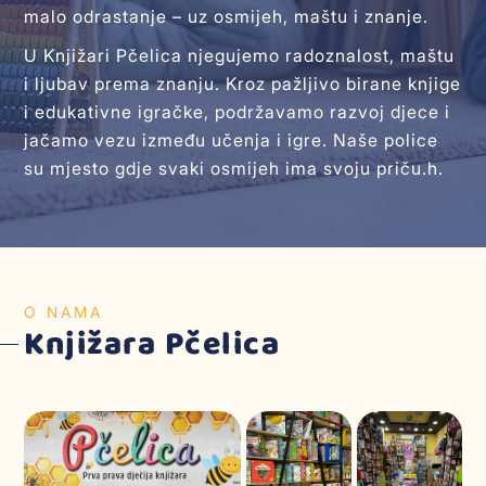
malo odrastanje – uz osmijeh, maštu i znanje.
U Knjižari Pčelica njegujemo radoznalost, maštu
i ljubav prema znanju. Kroz pažljivo birane knjige
i edukativne igračke, podržavamo razvoj djece i
jačamo vezu između učenja i igre. Naše police
su mjesto gdje svaki osmijeh ima svoju priču.h.
O NAMA
Knjižara Pčelica