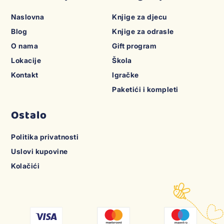
Naslovna
Knjige za djecu
Blog
Knjige za odrasle
O nama
Gift program
Lokacije
Škola
Kontakt
Igračke
Paketići i kompleti
Ostalo
Politika privatnosti
Uslovi kupovine
Kolačići