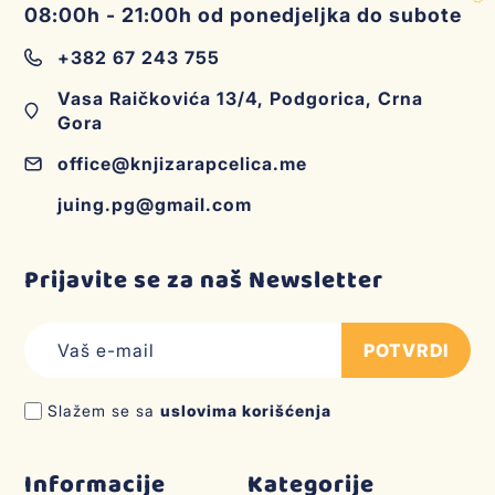
08:00h - 21:00h od ponedjeljka do subote
+382 67 243 755
Vasa Raičkovića 13/4, Podgorica, Crna
Gora
office@knjizarapcelica.me
juing.pg@gmail.com
Prijavite se za naš Newsletter
POTVRDI
Slažem se sa
uslovima korišćenja
Informacije
Kategorije