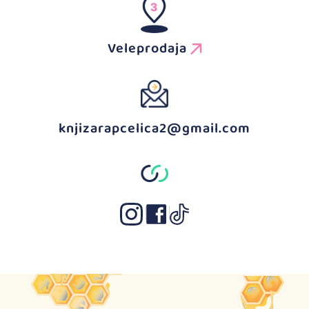
Veleprodaja
knjizarapcelica2@gmail.com