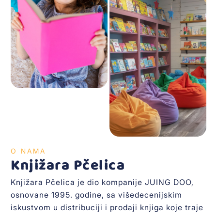
O NAMA
Knjižara Pčelica
Knjižara Pčelica je dio kompanije JUING DOO,
osnovane 1995. godine, sa višedecenijskim
iskustvom u distribuciji i prodaji knjiga koje traje