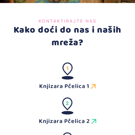
KONTAKTIRAJTE NAS
Kako doći do nas i naših
mreža?
Knjizara Pčelica 1
Knjizara Pčelica 2