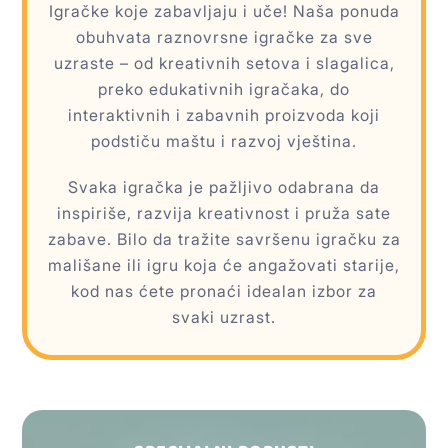
Igračke koje zabavljaju i uče! Naša ponuda
obuhvata raznovrsne igračke za sve
uzraste – od kreativnih setova i slagalica,
preko edukativnih igračaka, do
interaktivnih i zabavnih proizvoda koji
podstiču maštu i razvoj vještina.
Svaka igračka je pažljivo odabrana da
inspiriše, razvija kreativnost i pruža sate
zabave. Bilo da tražite savršenu igračku za
mališane ili igru koja će angažovati starije,
kod nas ćete pronaći idealan izbor za
svaki uzrast.