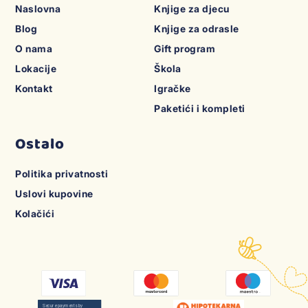
Naslovna
Knjige za djecu
Blog
Knjige za odrasle
O nama
Gift program
Lokacije
Škola
Kontakt
Igračke
Paketići i kompleti
Ostalo
Politika privatnosti
Uslovi kupovine
Kolačići