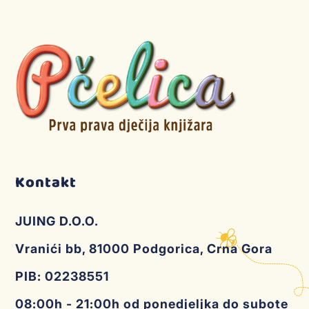
Kontakt
JUING D.O.O.
Vranići bb, 81000 Podgorica, Crna Gora
PIB: 02238551
08:00h - 21:00h od ponedjeljka do subote