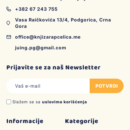
+382 67 243 755
Vasa Raičkovića 13/4, Podgorica, Crna
Gora
office@knjizarapcelica.me
juing.pg@gmail.com
Prijavite se za naš Newsletter
POTVRDI
Slažem se sa
uslovima korišćenja
Informacije
Kategorije