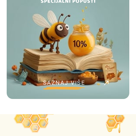
SPECIJALNI POPUSTI
SAZNAJ VIŠE