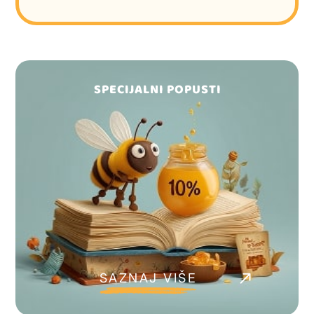
SPECIJALNI POPUSTI
SAZNAJ VIŠE