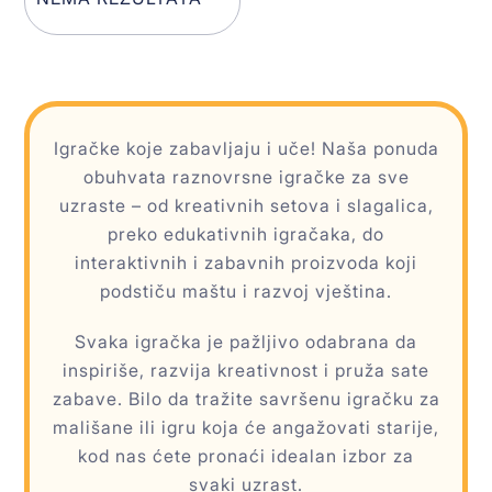
Igračke koje zabavljaju i uče! Naša ponuda
obuhvata raznovrsne igračke za sve
uzraste – od kreativnih setova i slagalica,
preko edukativnih igračaka, do
interaktivnih i zabavnih proizvoda koji
podstiču maštu i razvoj vještina.
Svaka igračka je pažljivo odabrana da
inspiriše, razvija kreativnost i pruža sate
zabave. Bilo da tražite savršenu igračku za
mališane ili igru koja će angažovati starije,
kod nas ćete pronaći idealan izbor za
svaki uzrast.