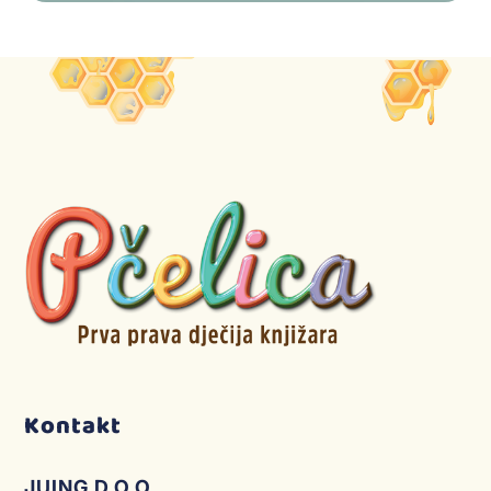
Kontakt
JUING D.O.O.