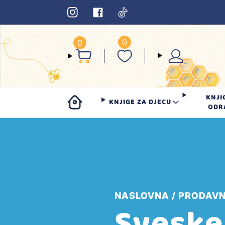
0
0
KNJI
KNJIGE ZA DJECU
ODR
NASLOVNA
PRODAVN
Sveske