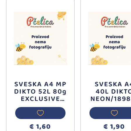
SVESKA A4 MP
SVESKA A
DIKTO 52L 80g
40L DIKT
EXCLUSIVE
NEON/1898
ILIJANUM
€ 1,60
€ 1,90