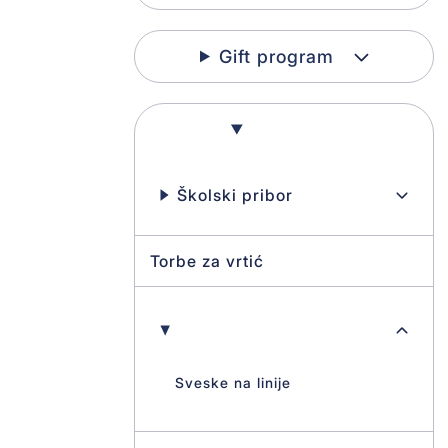
Gift program
Škola
Školski pribor
Torbe za vrtić
Sveske
Sveske na linije