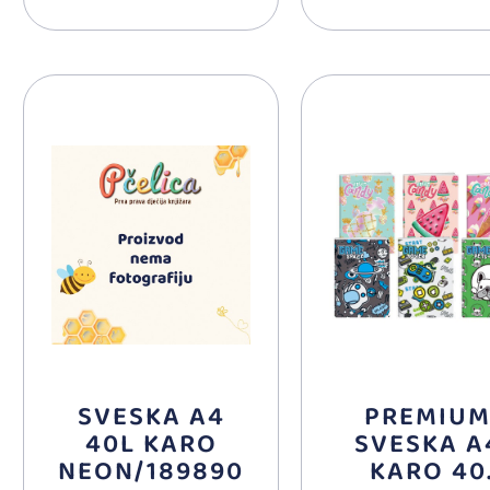
SVESKA A4
PREMIU
40L KARO
SVESKA A
NEON/189890
KARO 40