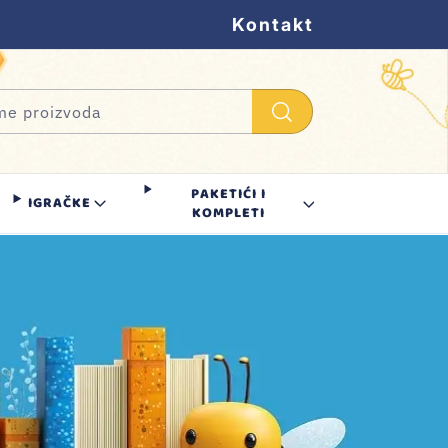
Kontakt
PAKETIĆI I
IGRAČKE
KOMPLETI