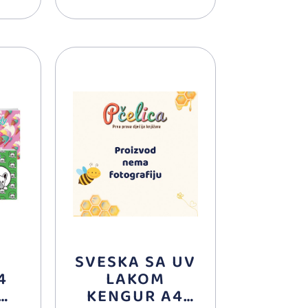
M
SVESKA SA UV
4
LAKOM
KENGUR A4