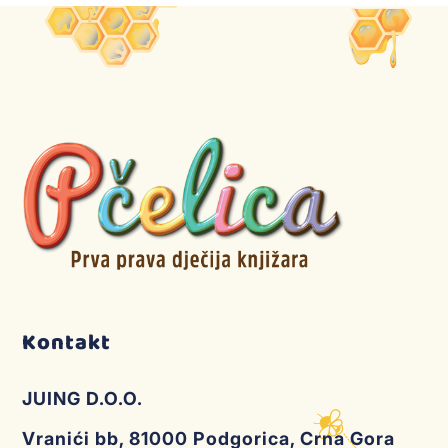
Kontakt
JUING D.O.O.
Vranići bb, 81000 Podgorica, Crna Gora