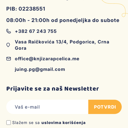
PIB: 02238551
08:00h - 21:00h od ponedjeljka do subote
+382 67 243 755
Vasa Raičkovića 13/4, Podgorica, Crna
Gora
office@knjizarapcelica.me
juing.pg@gmail.com
Prijavite se za naš Newsletter
POTVRDI
Slažem se sa
uslovima korišćenja