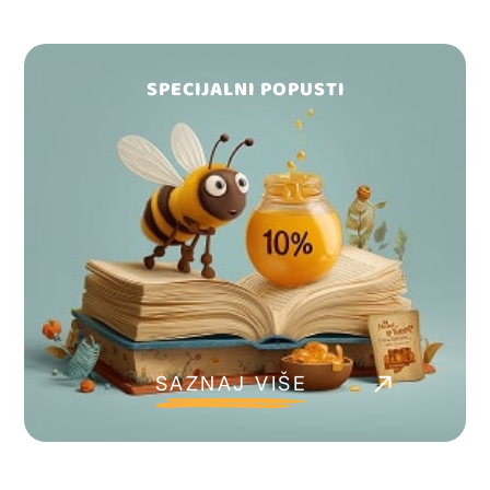
SPECIJALNI POPUSTI
SAZNAJ VIŠE