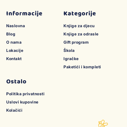
Informacije
Kategorije
Naslovna
Knjige za djecu
Blog
Knjige za odrasle
O nama
Gift program
Lokacije
Škola
Kontakt
Igračke
Paketići i kompleti
Ostalo
Politika privatnosti
Uslovi kupovine
Kolačići