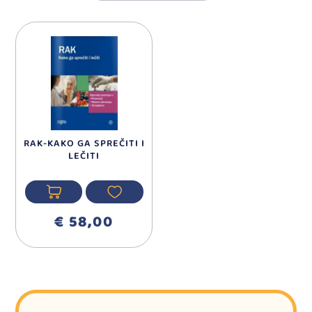
RAK-KAKO GA SPREČITI I
LEČITI
€ 58,00