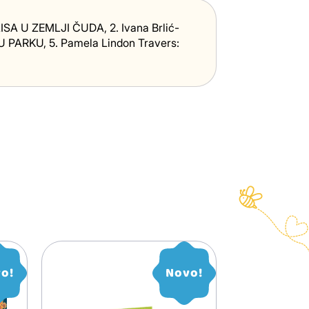
LISA U ZEMLJI ČUDA, 2. Ivana Brlić-
 PARKU, 5. Pamela Lindon Travers:
o!
Novo!