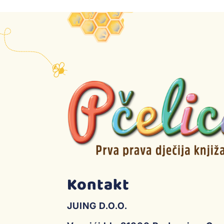
Kontakt
JUING D.O.O.