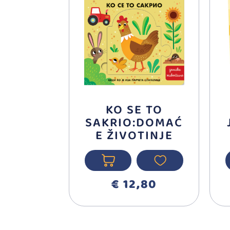
KO SE TO
SAKRIO:DOMAĆ
E ŽIVOTINJE
€ 12,80