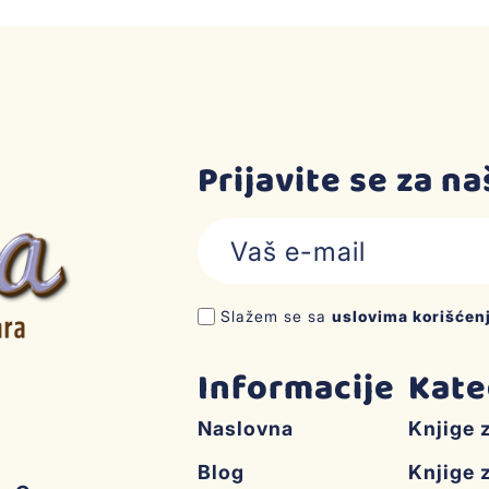
Prijavite se za n
Slažem se sa
uslovima korišćen
Informacije
Kate
Naslovna
Knjige 
Blog
Knjige 