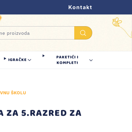
Kontakt
PAKETIĆI I
IGRAČKE
KOMPLETI
OVNU ŠKOLU
 ZA 5.RAZRED ZA