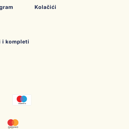
ogram
Kolačići
i i kompleti