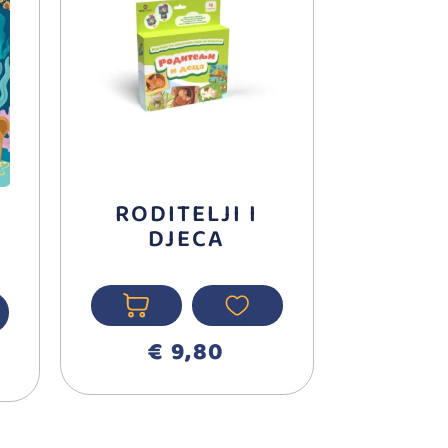
RODITELJI I
DJECA
€ 9,80