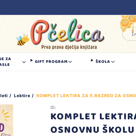
GE ZA
GIFT PROGRAM
ŠKOLA
ASLE
leti
Lektire
KOMPLET LEKTIRA ZA 5.RAZRED ZA OSN
ID:
KOMPLET LEKTIRA
OSNOVNU ŠKOLU