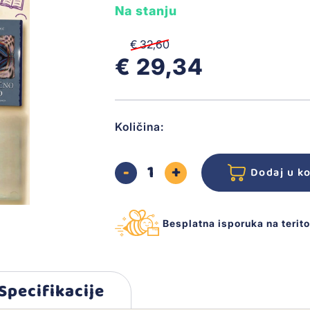
Na stanju
€ 32,60
€ 29,34
Količina:
Dodaj u k
Besplatna isporuka na terit
Specifikacije