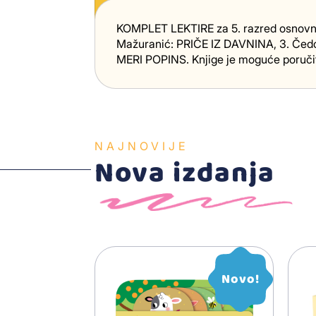
KOMPLET LEKTIRE za 5. razred osnovne 
Mažuranić: PRIČE IZ DAVNINA, 3. Čed
MERI POPINS. Knjige je moguće poručit
NAJNOVIJE
Nova izdanja
Novo!